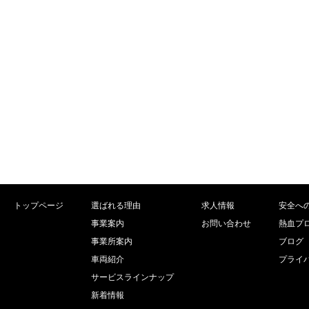
トップページ
選ばれる理由
求人情報
安全へ
事業案内
お問い合わせ
熱血プ
事業所案内
ブログ
車両紹介
プライ
サービスラインナップ
新着情報