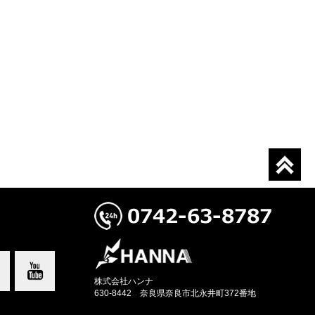
株式会社ハンナ
630-8442 奈良県奈良市北永井町372番地