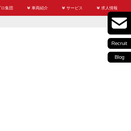
プロ集団
車両紹介
サービス
求人情報
Recruit
Blog