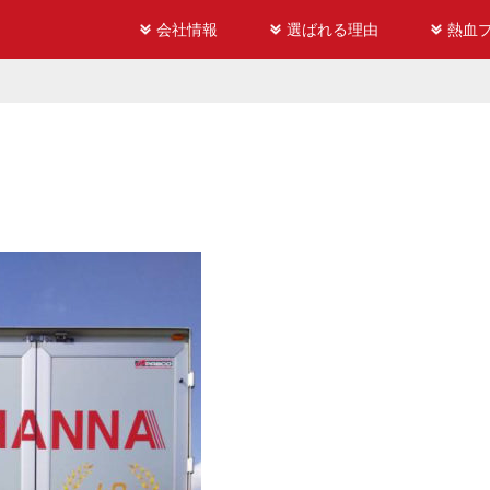
会社情報
選ばれる理由
熱血