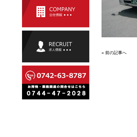
«
前の記事へ