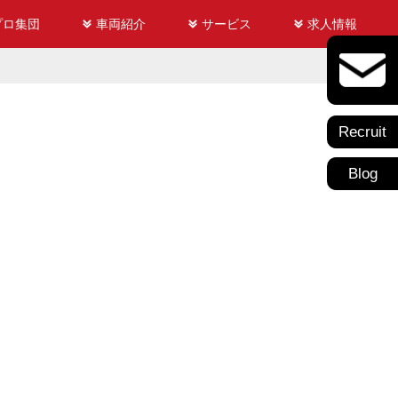
プロ集団
車両紹介
サービス
求人情報
Recruit
Blog