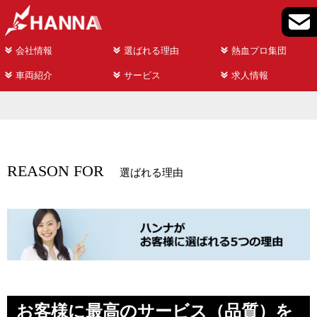
会社情報
選ばれる理由
熱血プロ集団
車両紹介
サービス
求人情報
REASON FOR
選ばれる理由
お客様に最高のサービス（品質）を