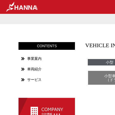
VEHICLE 
CONTENTS
事業案内
小型
車両紹介
小型車
サービス
（ド