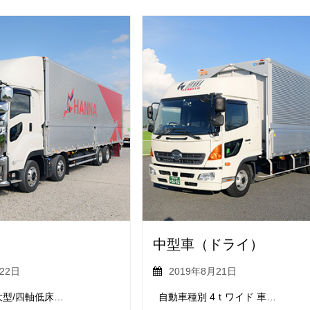
中型車（ドライ）
22日
2019年8月21日
型/四軸低床…
自動車種別 4ｔワイド 車…