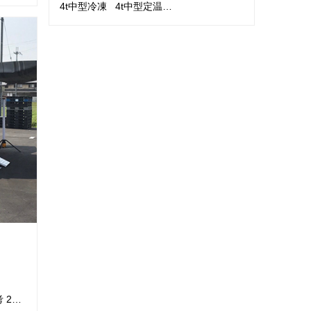
4t中型冷凍 4t中型定温…
 2…