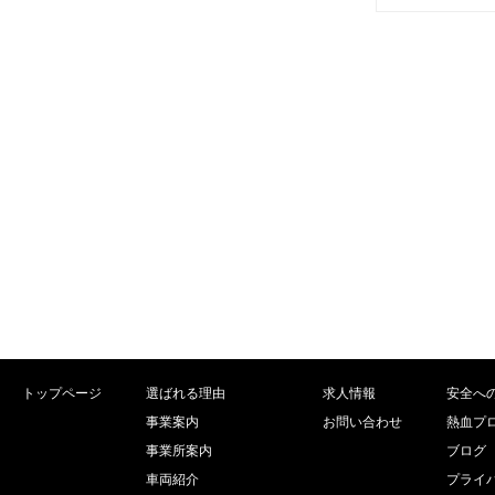
トップページ
選ばれる理由
求人情報
安全へ
事業案内
お問い合わせ
熱血プ
事業所案内
ブログ
車両紹介
プライ