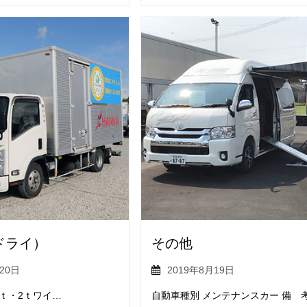
ドライ）
その他
20日
2019年8月19日
ｔ・2ｔワイ…
自動車種別 メンテナンスカー 備 考