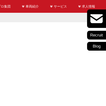
プロ集団
車両紹介
サービス
求人情報
Recruit
Blog