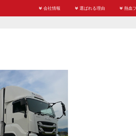
会社情報
選ばれる理由
熱血