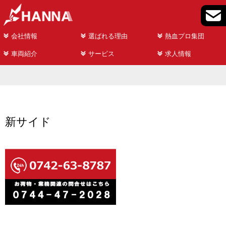
会社情報
選ばれる理由
熱血プロ集団
車両紹介
サービス
求人情報
新サイド