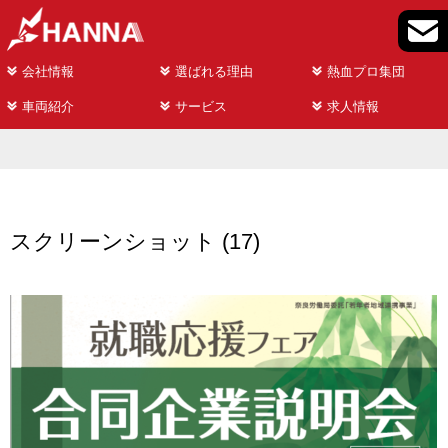
会社情報
選ばれる理由
熱血プロ集団
車両紹介
サービス
求人情報
スクリーンショット (17)