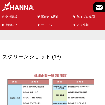
会社情報
選ばれる理由
熱血プロ集団
車両紹介
サービス
求人情報
スクリーンショット (18)