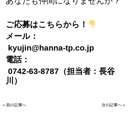
あなたも仲間になりませんか？
ご応募はこちらから！
メール：
kyujin@hanna-tp.co.jp
電話：
0742-63-8787（担当者：長谷
川）
«
前の記事へ
次の記事へ
»