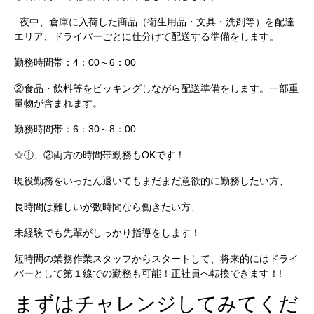
夜中、倉庫に入荷した商品（衛生用品・文具・洗剤等）を配達
エリア、ドライバーごとに仕分けて配送する準備をします。
勤務時間帯：4：00～6：00
②食品・飲料等をピッキングしながら配送準備をします。一部重
量物が含まれます。
勤務時間帯：6：30～8：00
☆①、②両方の時間帯勤務もOKです！
現役勤務をいったん退いてもまだまだ意欲的に勤務したい方、
長時間は難しいが数時間なら働きたい方、
未経験でも先輩がしっかり指導をします！
短時間の業務作業スタッフからスタートして、将来的にはドライ
バーとして第１線での勤務も可能！正社員へ転換できます！!
まずはチャレンジしてみてくだ