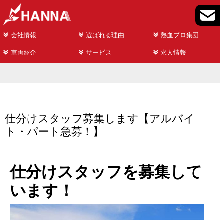
会社情報
選ばれる理由
熱血プロ集団
車両紹介
サービス
求人情報
仕分けスタッフ募集します【アルバイ
ト・パート急募！】
仕分けスタッフを募集して
います！