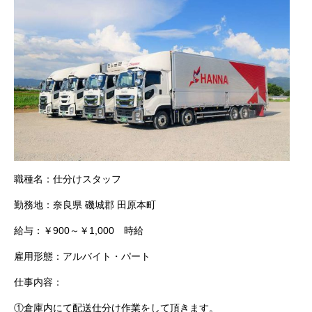
職種名：
仕分けスタッフ
勤務地：
奈良県 磯城郡 田原本町
給与：
￥900～￥1,000 時給
雇用形態：
アルバイト・パート
仕事内容：
①倉庫内にて配送仕分け作業をして頂きます。