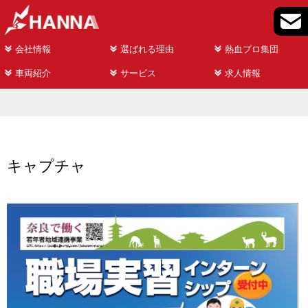
会社情報
選ばれる理由
熱血プロ集団
車両紹介
サービス
求人情報
キャプチャ