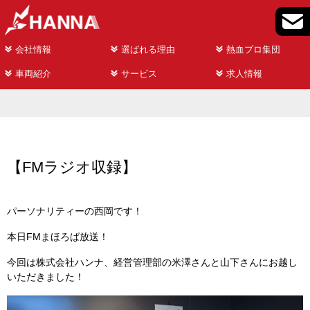
会社情報
選ばれる理由
熱血プロ集団
車両紹介
サービス
求人情報
【FMラジオ収録】
パーソナリティーの西岡です！
本日FMまほろば放送！
今回は株式会社ハンナ、経営管理部の米澤さんと山下さんにお越し
いただきました！