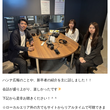
ハンナ広報のことや、新卒者の紹介を主に話しました！！
会話が盛り上がり、楽しかったです
下記から是非お聴きください！＾＾
☆ローカルエリア外の方でもサイトからリアルタイムで可聴できま