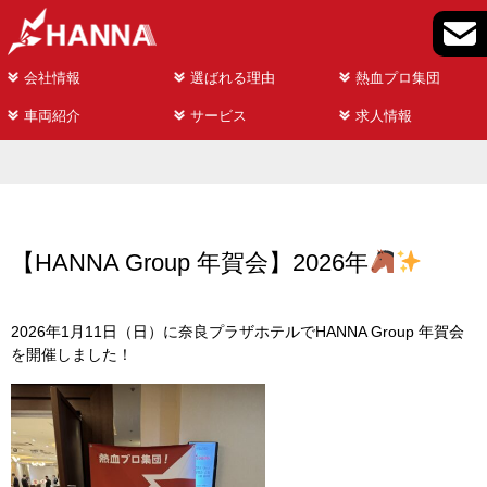
会社情報
選ばれる理由
熱血プロ集団
車両紹介
サービス
求人情報
【HANNA Group 年賀会】2026年
2026年1月11日（日）に奈良プラザホテルでHANNA Group 年賀会
を開催しました！