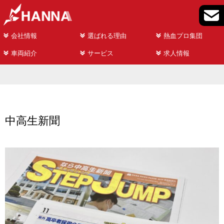
会社情報
選ばれる理由
熱血プロ集団
車両紹介
サービス
求人情報
中高生新聞