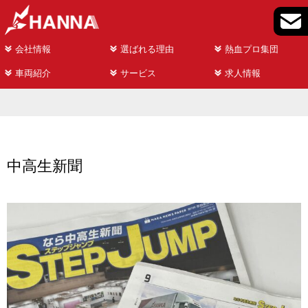
会社情報
選ばれる理由
熱血プロ集団
車両紹介
サービス
求人情報
中高生新聞