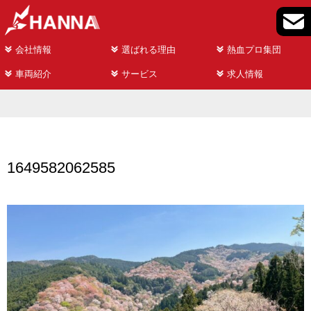
会社情報
選ばれる理由
熱血プロ集団
車両紹介
サービス
求人情報
1649582062585