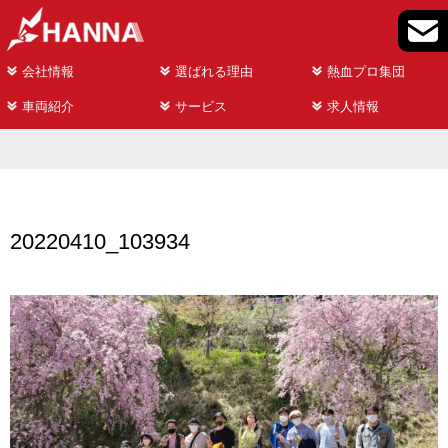
会社情報
選ばれる理由
熱血プロ集団
車両紹介
サービス
求人情報
20220410_103934