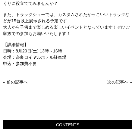
くりに役立ててみませんか？
また、トラックショーでは、カスタムされたかっこいいトラックな
どが15台以上展示される予定です！
大人から子供まで楽しめる楽しいイベントとなっています！ぜひご
家族での参加もお願いいたします！
【詳細情報】
日時：8月20日(土) 13時～16時
会場：奈良ロイヤルホテル駐車場
申込・参加費不要
«
前の記事へ
次の記事へ
»
CONTENTS