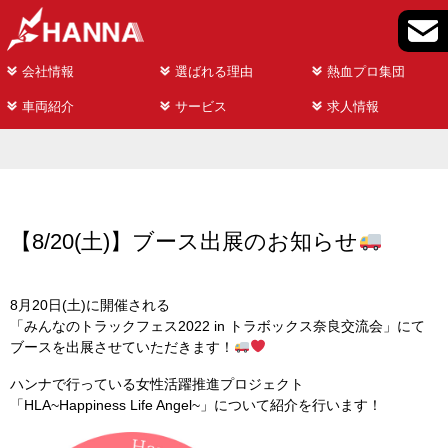
会社情報
選ばれる理由
熱血プロ集団
車両紹介
サービス
求人情報
【8/20(土)】ブース出展のお知らせ
8月20日(土)に開催される
「みんなのトラックフェス2022 in トラボックス奈良交流会」
にて
ブースを出展させていただきます！
ハンナで行っている女性活躍推進プロジェクト
「HLA~Happiness Life Angel~」
について紹介を行います！