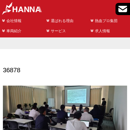
会社情報
選ばれる理由
熱血プロ集団
車両紹介
サービス
求人情報
36878