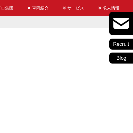
プロ集団
車両紹介
サービス
求人情報
Recruit
Blog