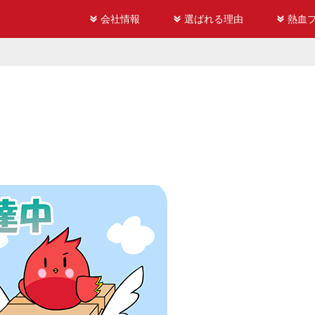
会社情報
選ばれる理由
熱血