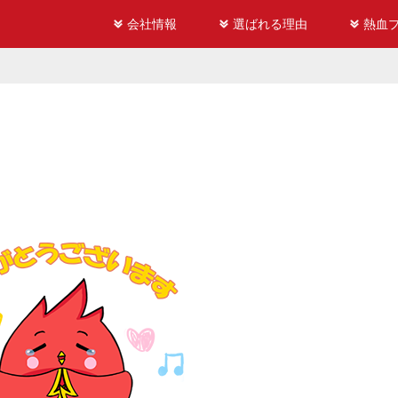
会社情報
選ばれる理由
熱血