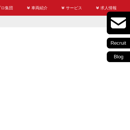
プロ集団
車両紹介
サービス
求人情報
Recruit
Blog