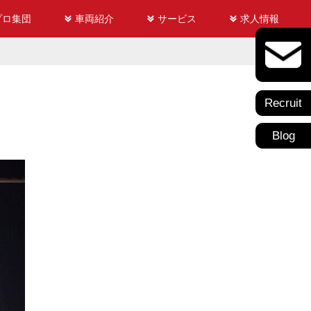
プロ集団
車両紹介
サービス
求人情報
Recruit
Blog