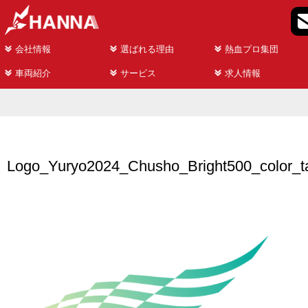
会社情報
選ばれる理由
熱血プロ集団
車両紹介
サービス
求人情報
Logo_Yuryo2024_Chusho_Bright500_color_t