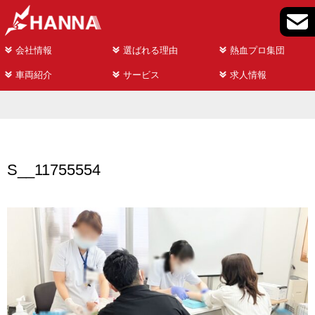
会社情報
選ばれる理由
熱血プロ集団
車両紹介
サービス
求人情報
S__11755554