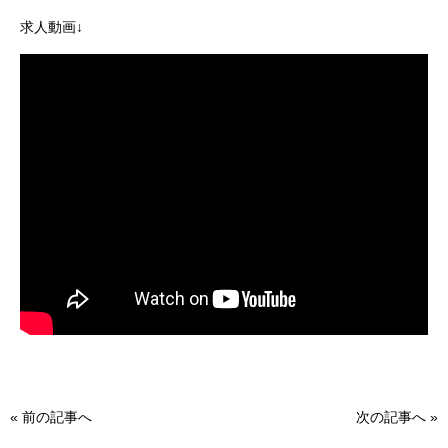
求人動画↓
«
前の記事へ
次の記事へ
»