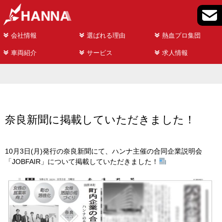
会社情報
選ばれる理由
熱血プロ集団
車両紹介
サービス
求人情報
奈良新聞に掲載していただきました！
10月3日(月)発行の奈良新聞にて、ハンナ主催の合同企業説明会
「JOBFAIR」について掲載していただきました！