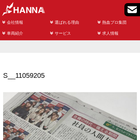
会社情報
選ばれる理由
熱血プロ集団
車両紹介
サービス
求人情報
S__11059205