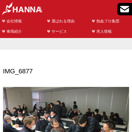
会社情報
選ばれる理由
熱血プロ集団
車両紹介
サービス
求人情報
IMG_6877