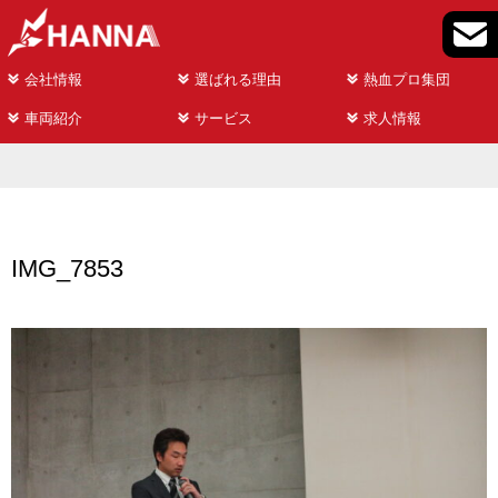
会社情報
選ばれる理由
熱血プロ集団
車両紹介
サービス
求人情報
IMG_7853