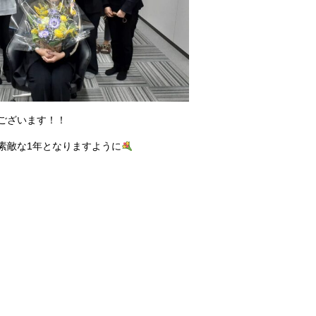
ございます！！
素敵な1年となりますように