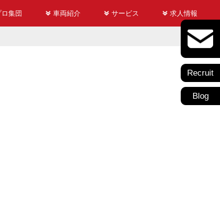
プロ集団
車両紹介
サービス
求人情報
Recruit
Blog