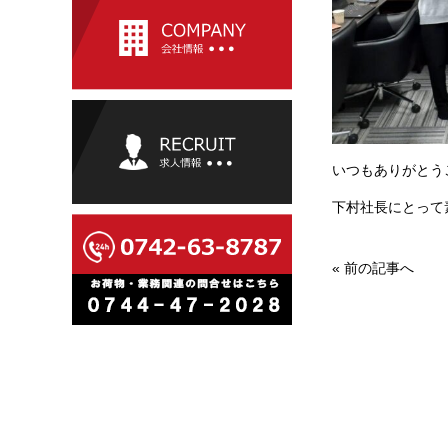
いつもありがとう
下村社長にとって
«
前の記事へ