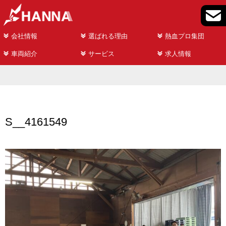
会社情報
選ばれる理由
熱血プロ集団
車両紹介
サービス
求人情報
S__4161549