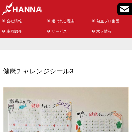
会社情報
選ばれる理由
熱血プロ集団
車両紹介
サービス
求人情報
健康チャレンジシール3