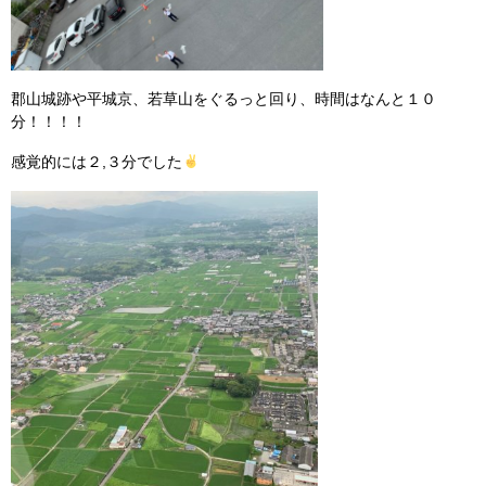
郡山城跡や平城京、若草山をぐるっと回り、時間はなんと１０
分！！！！
感覚的には２,３分でした