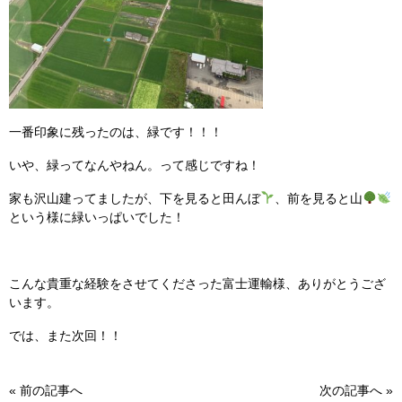
一番印象に残ったのは、緑です！！！
いや、緑ってなんやねん。って感じですね！
家も沢山建ってましたが、下を見ると田んぼ
、前を見ると山
という様に緑いっぱいでした！
こんな貴重な経験をさせてくださった富士運輸様、ありがとうござ
います。
では、また次回！！
«
前の記事へ
次の記事へ
»