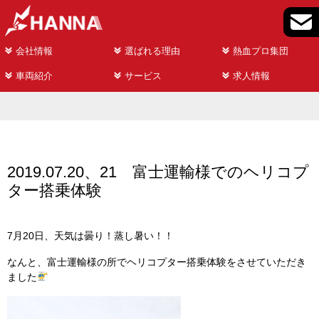
会社情報
選ばれる理由
熱血プロ集団
車両紹介
サービス
求人情報
2019.07.20、21 富士運輸様でのヘリコプ
ター搭乗体験
7月20日、天気は曇り！蒸し暑い！！
なんと、富士運輸様の所でヘリコプター搭乗体験をさせていただき
ました