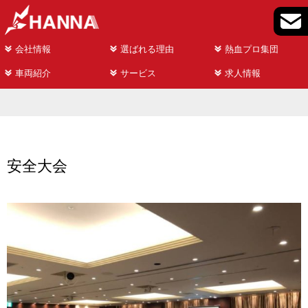
会社情報
選ばれる理由
熱血プロ集団
車両紹介
サービス
求人情報
安全大会