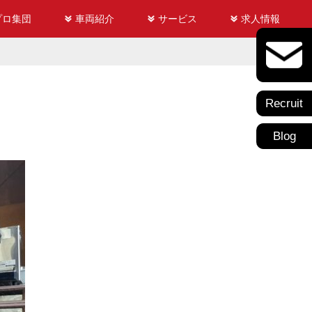
プロ集団
車両紹介
サービス
求人情報
Recruit
Blog