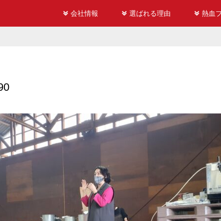
会社情報
選ばれる理由
熱血
90