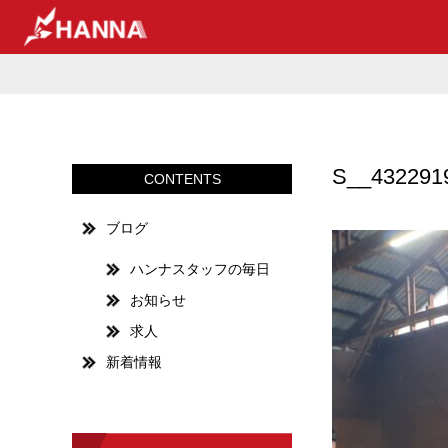
S__432291
CONTENTS
ブログ
ハンナスタッフの毎日
お知らせ
求人
新着情報