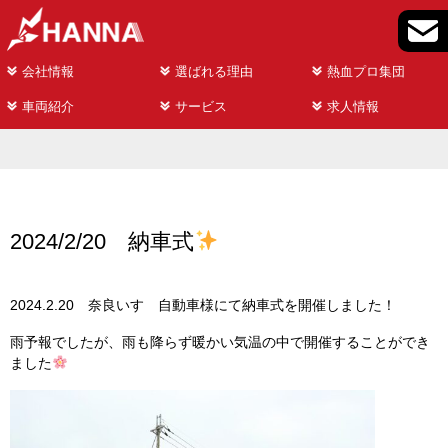
会社情報
選ばれる理由
熱血プロ集団
車両紹介
サービス
求人情報
2024/2/20 納車式
2024.2.20 奈良いすゞ自動車様にて納車式を開催しました！
雨予報でしたが、雨も降らず暖かい気温の中で開催することができ
ました