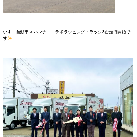
いすゞ自動車 × ハンナ コラボラッピングトラック3台走行開始で
す