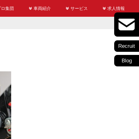
プロ集団
車両紹介
サービス
求人情報
Recruit
Blog