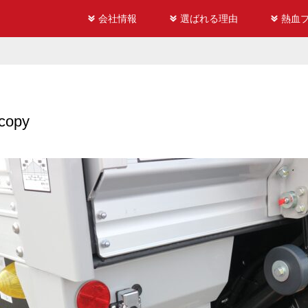
会社情報
選ばれる理由
熱血
copy