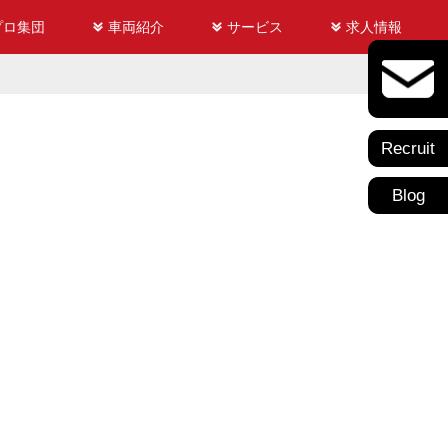
プロ集団
車両紹介
サービス
求人情報
Recruit
Blog