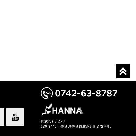
株式会社ハンナ
630-8442 奈良県奈良市北永井町372番地