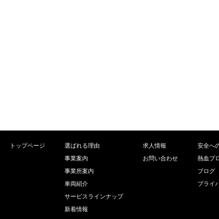
トップページ
選ばれる理由
求人情報
安全へ
事業案内
お問い合わせ
熱血プ
事業所案内
ブログ
車両紹介
プライ
サービスラインナップ
新着情報