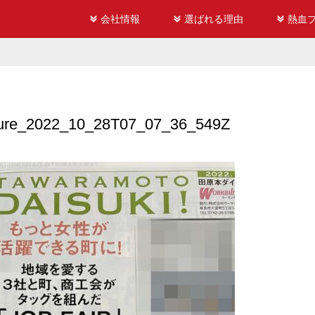
会社情報
選ばれる理由
熱血
ture_2022_10_28T07_07_36_549Z