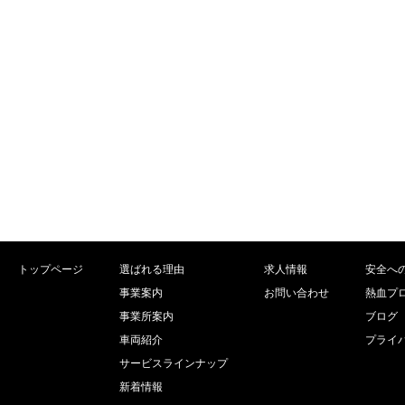
トップページ
選ばれる理由
求人情報
安全へ
事業案内
お問い合わせ
熱血プ
事業所案内
ブログ
車両紹介
プライ
サービスラインナップ
新着情報