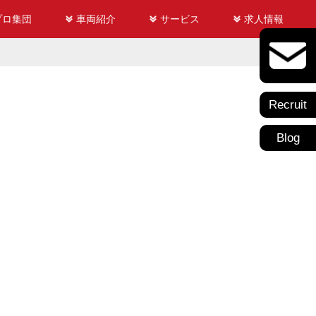
プロ集団
車両紹介
サービス
求人情報
Recruit
Blog