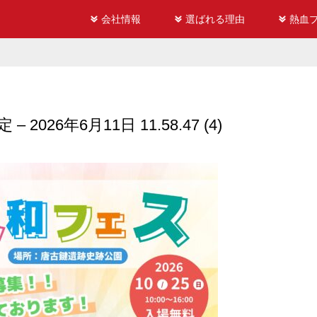
会社情報
選ばれる理由
熱血
– 2026年6月11日 11.58.47 (4)