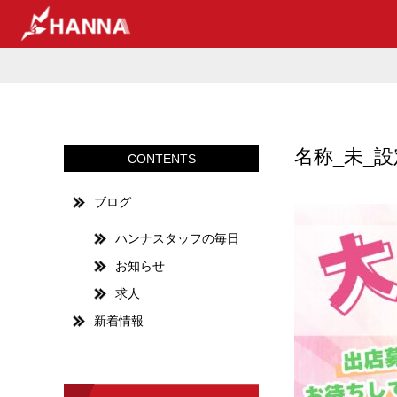
名称_未_設定 
CONTENTS
ブログ
ハンナスタッフの毎日
お知らせ
求人
新着情報