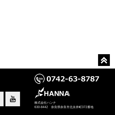
株式会社ハンナ
630-8442 奈良県奈良市北永井町372番地