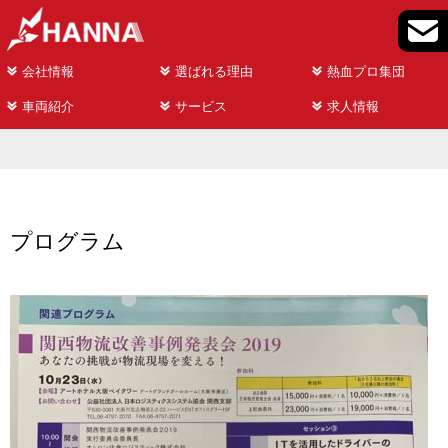
会社情報
選ばれる理由
熱血プロ集団
車両紹介
サービス
求人情報
プログラム