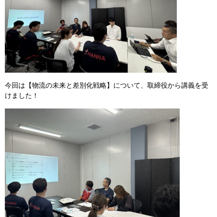
今回は【物流の未来と差別化戦略】について、取締役から講義を受
けました！