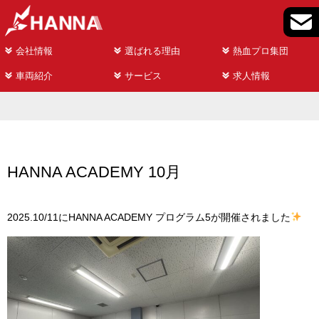
会社情報
選ばれる理由
熱血プロ集団
車両紹介
サービス
求人情報
HANNA ACADEMY 10月
2025.10/11にHANNA ACADEMY プログラム5が開催されました