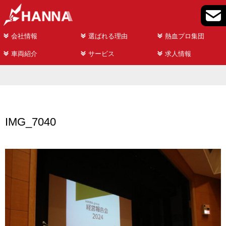
会社情報
選ばれる理由
熱血プロ集団
車両紹介
サービス
求人情報
IMG_7040