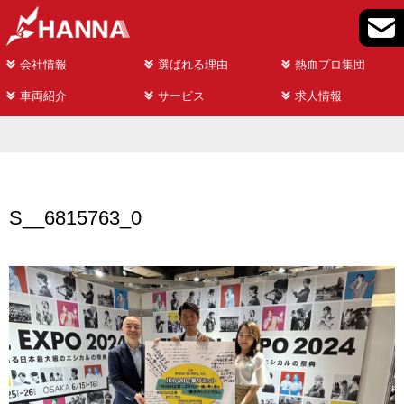
会社情報
選ばれる理由
熱血プロ集団
車両紹介
サービス
求人情報
S__6815763_0