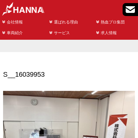
会社情報
選ばれる理由
熱血プロ集団
車両紹介
サービス
求人情報
S__16039953