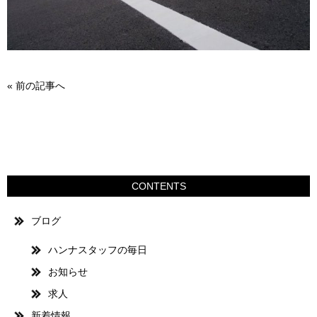
«
前の記事へ
CONTENTS
ブログ
ハンナスタッフの毎日
お知らせ
求人
新着情報