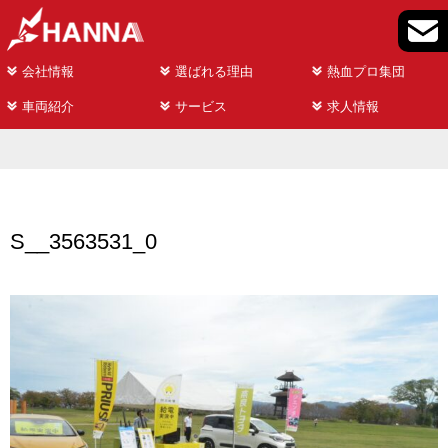
会社情報
選ばれる理由
熱血プロ集団
車両紹介
サービス
求人情報
S__3563531_0