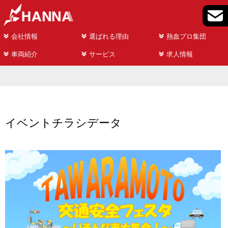
会社情報
選ばれる理由
熱血プロ集団
車両紹介
サービス
求人情報
イベントチラシデータ