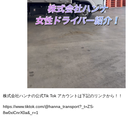
株式会社ハンナの公式Tik Tok アカウントは下記のリンクから！！
https://www.tiktok.com/@hanna_transport?_t=ZS-
8w0xiCnrX0a&_r=1