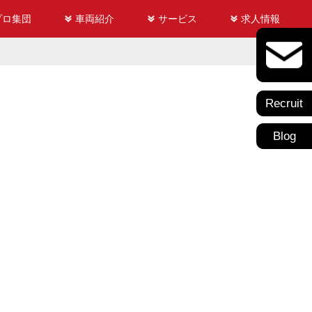
プロ集団
車両紹介
サービス
求人情報
Recruit
Blog