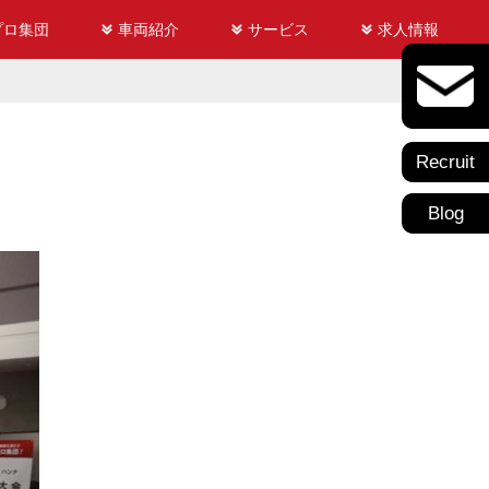
プロ集団
車両紹介
サービス
求人情報
Recruit
Blog