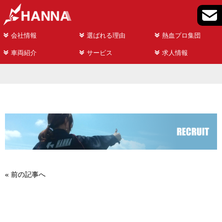
会社情報
選ばれる理由
熱血プロ集団
車両紹介
サービス
求人情報
«
前の記事へ